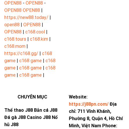
OPEN88
-
OPEN88
-
OPEN88
OPEN88
|
https://new88.today/
|
open88
|
OPEN88
|
OPEN88
|
c168.cool
|
c168.tours
|
c168.kim
|
c168.mom
|
https://c168.gg/
|
c168
game
|
c168 game
|
c168
game
|
c168 game
|
c168
game
|
c168 game
|
CHUYÊN MỤC
Website:
https://j88pn.com/
Địa
Thể thao J88
Bắn cá J88
chỉ: 711 Vĩnh Khánh,
Đá gà J88
Casino J88
Nổ
Phường 8, Quận 4, Hồ Chí
hũ J88
Minh, Việt Nam
Phone: