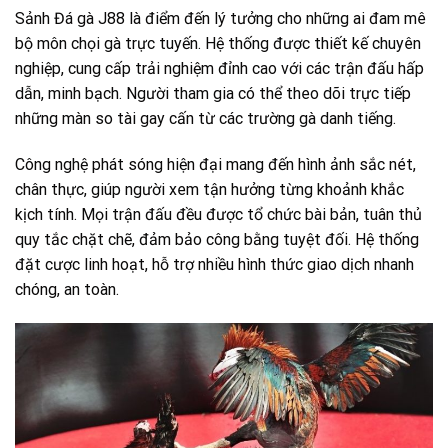
Sảnh Đá gà J88 là điểm đến lý tưởng cho những ai đam mê
bộ môn chọi gà trực tuyến. Hệ thống được thiết kế chuyên
nghiệp, cung cấp trải nghiệm đỉnh cao với các trận đấu hấp
dẫn, minh bạch. Người tham gia có thể theo dõi trực tiếp
những màn so tài gay cấn từ các trường gà danh tiếng.
Công nghệ phát sóng hiện đại mang đến hình ảnh sắc nét,
chân thực, giúp người xem tận hưởng từng khoảnh khắc
kịch tính. Mọi trận đấu đều được tổ chức bài bản, tuân thủ
quy tắc chặt chẽ, đảm bảo công bằng tuyệt đối. Hệ thống
đặt cược linh hoạt, hỗ trợ nhiều hình thức giao dịch nhanh
chóng, an toàn.