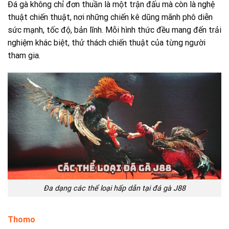
Đá gà không chỉ đơn thuần là một trận đấu mà còn là nghệ
thuật chiến thuật, nơi những chiến kê dũng mãnh phô diễn
sức mạnh, tốc độ, bản lĩnh. Mỗi hình thức đều mang đến trải
nghiệm khác biệt, thử thách chiến thuật của từng người
tham gia.
Đa dạng các thể loại hấp dẫn tại đá gà J88
Thomo